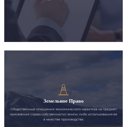
Земельное Право
Общественные отношения экономического характера на предмет
присвоения (право собственности) земли, либо использования её
в качестве производства.