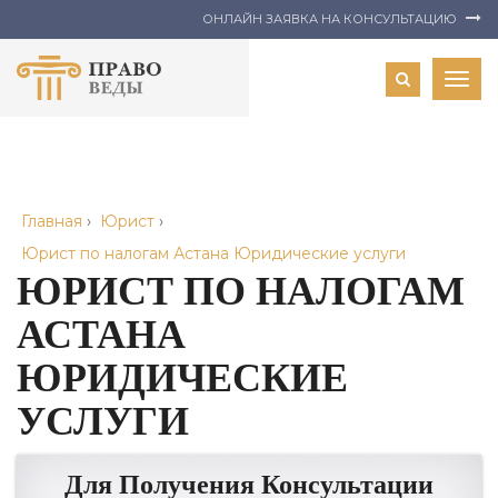
ОНЛАЙН ЗАЯВКА НА КОНСУЛЬТАЦИЮ
Togg
navig
Главная
›
Юрист
›
Юрист по налогам Астана Юридические услуги
ЮРИСТ ПО НАЛОГАМ
АСТАНА
ЮРИДИЧЕСКИЕ
УСЛУГИ
Для Получения Консультации