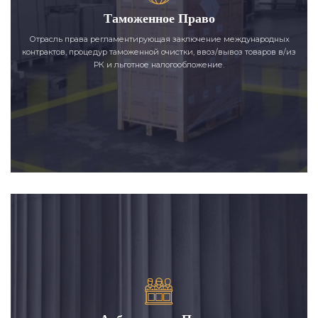
Таможенное Право
Отрасль права регламентирующая заключение международных
контрактов, процедур таможенной очистки, ввоз/вывоз товаров в/из
РК и льготное налогообложение.