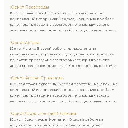
Юрист Правоведы
Юрист Правоведы. В своей работе мы нацелены на
комплексный и творческий подход к решению проблем
клиентов, проведение всестороннего юридического
анализа всех аспектов дела и выбор рационального пути
для его успешного завершения.
Юрист Астана
Юрист Астана. В своей работе мы нацелены на
комплексный и творческий подход к решению проблем
клиентов, проведение всестороннего юридического
анализа всех аспектов дела и выбор рационального пути
для его успешного завершения.
Юрист Астана Правоведы
Юрист Астана Правоведы. В своей работе мы нацелены на
комплексный и творческий подход к решению проблем
клиентов, проведение всестороннего юридического
анализа всех аспектов дела и выбор рационального пути
для его успешного завершения.
Юрист Юридическая Компания
Юрист Юридическая Компания. В своей работе мы
нацелены на комплексный и творческий подход к