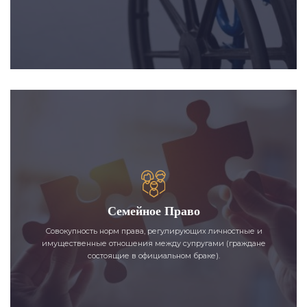
Семейное Право
Совокупность норм права, регулирующих личностные и
имущественные отношения между супругами (граждане
состоящие в официальном браке).