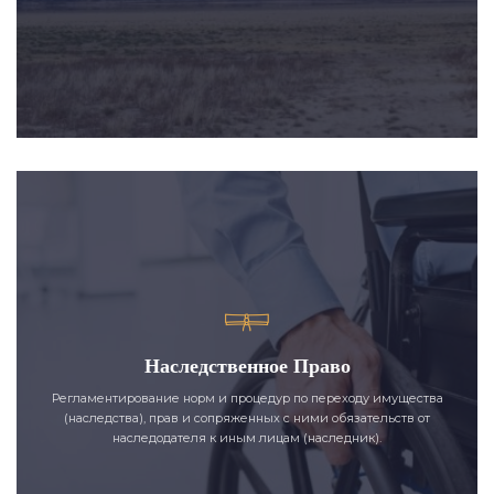
Наследственное Право
Регламентирование норм и процедур по переходу имущества
(наследства), прав и сопряженных с ними обязательств от
наследодателя к иным лицам (наследник).