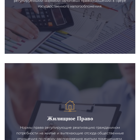
регулируемыми нормами налоговых правоотношений в сфере
государственного налогообложения.
Жилищное Право
Нормы права регулирующие реализацию гражданином
потребности на жилье и вытекающие отсюда общественные
отношения по поводу распоряжения жилым помещением.