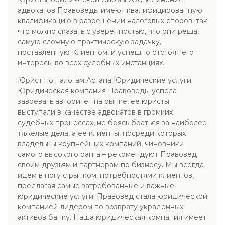
адвокатов Правоведы имеют квалифицированную
квалификацию в разрешении налоговых споров, так
что можно сказать с уверенностью, что они решат
самую сложную практическую задачку,
поставленную Клиентом, и успешно отстоят его
интересы во всех судебных инстанциях.
Юрист по налогам Астана Юридические услуги.
Юридическая компания Правоведы успела
завоевать авторитет на рынке, ее юристы
выступали в качестве адвокатов в громких
судебных процессах, не боясь браться за наиболее
тяжелые дела, а ее клиенты, посреди которых
владельцы крупнейших компаний, чиновники
самого высокого ранга – рекомендуют Правовед
своим друзьям и партнерам по бизнесу. Мы всегда
идем в ногу с рынком, потребностями клиентов,
предлагая самые затребованные и важные
юридические услуги. Правовед стала юридической
компанией-лидером по возврату украденных
активов банку. Наша юридическая компания имеет