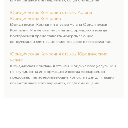
клиентов даже в тех вариантах, когда они еще не
пользовались юридическими услугами нашей компании.
Юридическая Компания отзывы Астана
Юридическая Компания
Юридическая Компания отзывы Астана Юридическая
Компания. Мы не скупимся на информацию и всегда
постараемся предоставлять исчерпывающие
консультации для наших клиентов даже в тех вариантах,
когда они еще не пользовались юридическими услугами
нашей компании.
Юридическая Компания отзывы Юридические
услуги
Юридическая Компания отзывы Юридические услуги. Мы
не скупимся на информацию и всегда постараемся
предоставлять исчерпывающие консультации для наших
клиентов даже в тех вариантах, когда они еще не
пользовались юридическими услугами нашей компании.