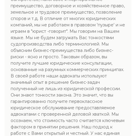
преимущество, договорное и хозяйственное право,
земельное и трудовое преимущество, позволение
споров и т.д. В отличие от многих юридических
компаний, мы не работаем в правовом 'пузыре' и не
играем в "юрист -говорит". Мы говорим на Вашем
языке. Мы не будем загружать Вас тонкостями
судопроизводства либо терминологией. Мы
объясним бизнес-преимущества либо бизнес-
риски - ясно и просто. Таковым образом, вы
получите лучшие юридические консультации,
основанные на разумных коммерческих принципах.
В своей работе наши адвокаты используют
значимый опыт в решение бизнес-задач
полученный не лишь из юридической профессии.
Они знают тонкости закона. Это значит, что вы
гарантированно получите первоклассное
юридическое обслуживание предоставляемое
адвокатами с проверенной деловой хваткой. Мы
осознаем, что стоимость часто считается ключевым
фактором в принятии решения. Наш подход к
работе с Вами открытый и честный. У нас единая