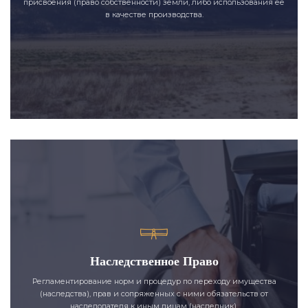
присвоения (право собственности) земли, либо использования её
в качестве производства.
Наследственное Право
Регламентирование норм и процедур по переходу имущества
(наследства), прав и сопряженных с ними обязательств от
наследодателя к иным лицам (наследник).