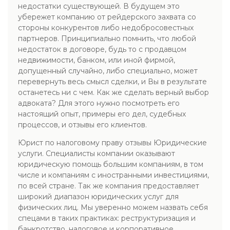
недостатки существующей. В будущем это
убережет компанию от рейдерского захвата со
стороны конкурентов либо недобросовестных
партнеров. Принципиально помнить, что любой
недостаток в договоре, будь то с продавцом
недвижимости, банком, или иной фирмой,
допущенный случайно, либо специально, может
перевернуть весь смысл сделки, и Вы в результате
останетесь ни с чем. Как же сделать верный выбор
адвоката? Для этого нужно посмотреть его
настоящий опыт, примеры его дел, судебных
процессов, и отзывы его клиентов.
Юрист по налоговому праву отзывы Юридические
услуги. Специалисты компании оказывают
юридическую помощь большим компаниям, в том
числе и компаниям с иностранными инвестициями,
по всей стране. Так же компания предоставляет
широкий диапазон юридических услуг для
физических лиц. Мы уверенно можем назвать себя
спецами в таких практиках: реструктуризация и
банкротство, налоговое и корпоративное