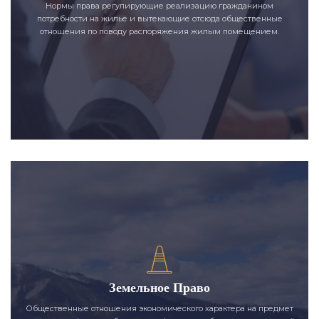
Нормы права регулирующие реализацию гражданином
потребности на жилье и вытекающие отсюда общественные
отношения по поводу распоряжения жилым помещением.
Земельное Право
Общественные отношения экономического характера на предмет