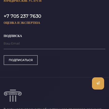
ЮРИДИЧЕСКИЕ УСЛУГИ
+7 705 237 7630
ОЦЕНКА И ЭКСПЕРТИЗА
ПОДПИСКА
ПОДПИСАТЬСЯ
В силу неоднородности общественного правового сознания,