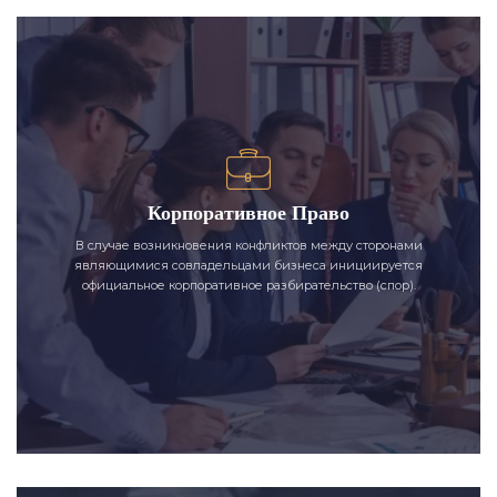
Корпоративное Право
В случае возникновения конфликтов между сторонами
являющимися совладельцами бизнеса инициируется
официальное корпоративное разбирательство (спор).