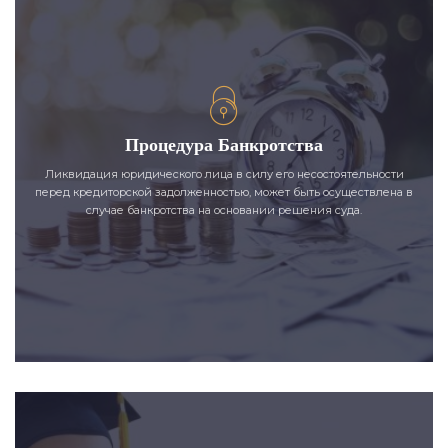
Процедура Банкротства
Ликвидация юридического лица в силу его несостоятельности
перед кредиторской задолженностью, может быть осуществлена в
случае банкротства на основании решения суда.