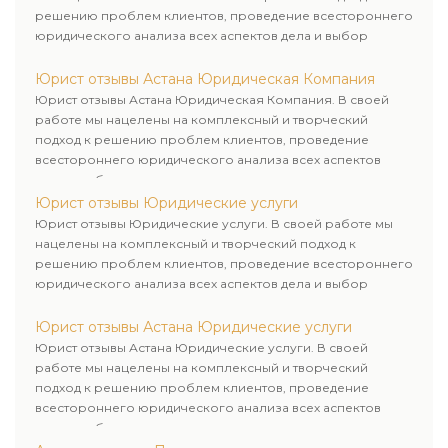
решению проблем клиентов, проведение всестороннего
юридического анализа всех аспектов дела и выбор
рационального пути для его успешного завершения.
Юрист отзывы Астана Юридическая Компания
Юрист отзывы Астана Юридическая Компания. В своей
работе мы нацелены на комплексный и творческий
подход к решению проблем клиентов, проведение
всестороннего юридического анализа всех аспектов
дела и выбор рационального пути для его успешного
завершения.
Юрист отзывы Юридические услуги
Юрист отзывы Юридические услуги. В своей работе мы
нацелены на комплексный и творческий подход к
решению проблем клиентов, проведение всестороннего
юридического анализа всех аспектов дела и выбор
рационального пути для его успешного завершения.
Юрист отзывы Астана Юридические услуги
Юрист отзывы Астана Юридические услуги. В своей
работе мы нацелены на комплексный и творческий
подход к решению проблем клиентов, проведение
всестороннего юридического анализа всех аспектов
дела и выбор рационального пути для его успешного
завершения.