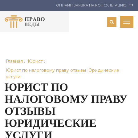
ОНЛАЙН ЗАЯВКА НА КОНСУЛЬТАЦИЮ
Togg
navig
Главная
›
Юрист
›
Юрист по налоговому праву отзывы Юридические
услуги
ЮРИСТ ПО
НАЛОГОВОМУ ПРАВУ
ОТЗЫВЫ
ЮРИДИЧЕСКИЕ
УСЛУГИ