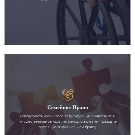
Семейное Право
Совокупность норм права, регулирующих личностные и
имущественные отношения между супругами (граждане
состоящие в официальном браке).