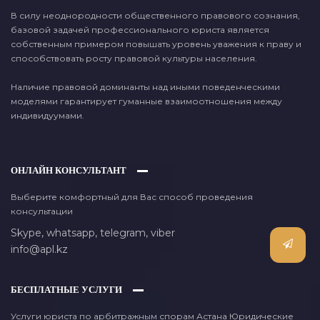
В силу неоднородности общественного правового сознания,
базовой задачей профессионального юриста является
собственным примером повышать уровень уважения к праву и
способствовать росту правовой культуры населения.
Наличие правовой доминанты над иными поведенческими
моделями гарантирует гуманные взаимоотношения между
индивидуумами.
ОНЛАЙН КОНСУЛЬТАНТ
Выберите комфортный для Вас способ проведения
консультации
Skype,
whatsapp,
telegram,
viber
info@apl.kz
БЕСПЛАТНЫЕ УСЛУГИ
Услуги юриста по арбитражным спорам Астана Юридические