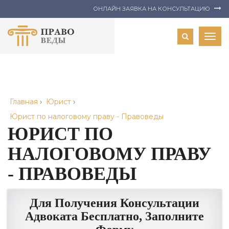
ОНЛАЙН ЗАЯВКА НА КОНСУЛЬТАЦИЮ
Togg
navig
Главная
›
Юрист
›
Юрист по налоговому праву - Правоведы
ЮРИСТ ПО
НАЛОГОВОМУ ПРАВУ
- ПРАВОВЕДЫ
Для Получения Консультации
Адвоката Бесплатно, Заполните