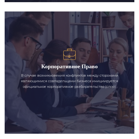
Корпоративное Право
В случае возникновения конфликтов между сторонами
являющимися совладельцами бизнеса инициируется
официальное корпоративное разбирательство (спор).