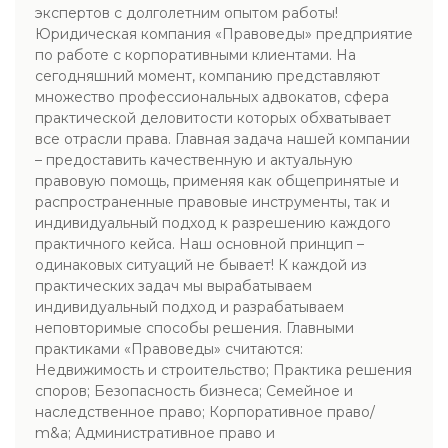
экспертов с долголетним опытом работы!
Юридическая компания «Правоведы» предприятие
по работе с корпоративными клиентами. На
сегодняшний момент, компанию представляют
множество профессиональных адвокатов, сфера
практической деловитости которых обхватывает
все отрасли права. Главная задача нашей компании
– предоставить качественную и актуальную
правовую помощь, применяя как общепринятые и
распространенные правовые инструменты, так и
индивидуальный подход к разрешению каждого
практичного кейса. Наш основной принцип –
одинаковых ситуаций не бывает! К каждой из
практических задач мы вырабатываем
индивидуальный подход и разрабатываем
неповторимые способы решения. Главными
практиками «Правоведы» считаются:
Недвижимость и строительство; Практика решения
споров; Безопасность бизнеса; Семейное и
наследственное право; Корпоративное право/
m&a; Административное право и