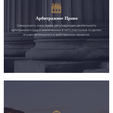
Арбитражное Право
Совокупность норм права, регулирующих деятельность
арбитражного суда и вовлеченных в него участников по делам,
осуществляющимся в арбитражном процессе.