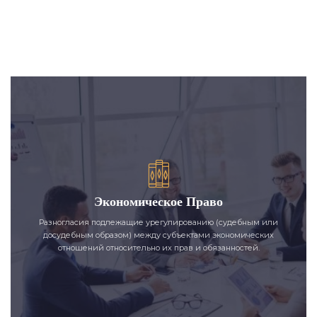
Экономическое Право
Разногласия подлежащие урегулированию (судебным или
досудебным образом) между субъектами экономических
отношений относительно их прав и обязанностей.