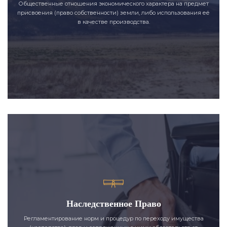
Общественные отношения экономического характера на предмет
присвоения (право собственности) земли, либо использования её
в качестве производства.
Наследственное Право
Регламентирование норм и процедур по переходу имущества