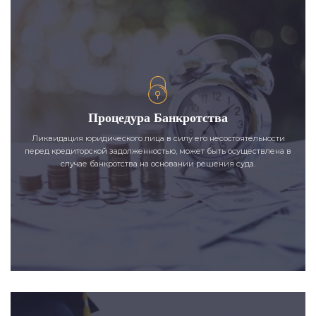
Процедура Банкротства
Ликвидация юридического лица в силу его несостоятельности
перед кредиторской задолженностью, может быть осуществлена в
случае банкротства на основании решения суда.