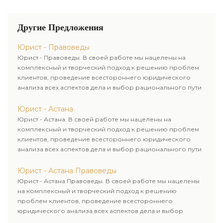
специалистов либо их услуги
по сопровождению налоговых
споров и процессов!
Другие Предложения
Юрист - Правоведы
Юрист - Правоведы. В своей работе мы нацелены на
комплексный и творческий подход к решению проблем
клиентов, проведение всестороннего юридического
анализа всех аспектов дела и выбор рационального пути
для его успешного завершения.
Юрист - Астана
Юрист - Астана. В своей работе мы нацелены на
комплексный и творческий подход к решению проблем
клиентов, проведение всестороннего юридического
анализа всех аспектов дела и выбор рационального пути
для его успешного завершения.
Юрист - Астана Правоведы
Юрист - Астана Правоведы. В своей работе мы нацелены
на комплексный и творческий подход к решению
проблем клиентов, проведение всестороннего
юридического анализа всех аспектов дела и выбор
рационального пути для его успешного завершения.