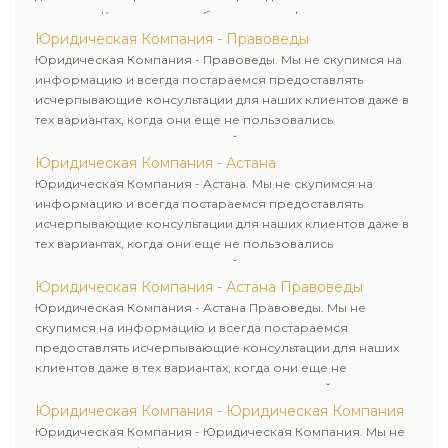
клиентам. Комплексное обслуживание физических и
юридических лиц. Индивидуальный подход к каждому
Юридическая Компания - Правоведы
клиенту.
Юридическая Компания - Правоведы. Мы не скупимся на
информацию и всегда постараемся предоставлять
исчерпывающие консультации для наших клиентов даже в
тех вариантах, когда они еще не пользовались
юридическими услугами нашей компании.
Юридическая Компания - Астана
Юридическая Компания - Астана. Мы не скупимся на
информацию и всегда постараемся предоставлять
исчерпывающие консультации для наших клиентов даже в
тех вариантах, когда они еще не пользовались
юридическими услугами нашей компании.
Юридическая Компания - Астана Правоведы
Юридическая Компания - Астана Правоведы. Мы не
скупимся на информацию и всегда постараемся
предоставлять исчерпывающие консультации для наших
клиентов даже в тех вариантах, когда они еще не
пользовались юридическими услугами нашей компании.
Юридическая Компания - Юридическая Компания
Юридическая Компания - Юридическая Компания. Мы не