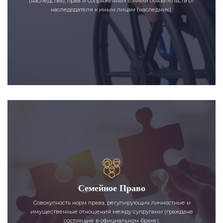
(наследства), прав и сопряженных с ними обязательств от
наследодателя к иным лицам (наследник).
Семейное Право
Совокупность норм права, регулирующих личностные и
имущественные отношения между супругами (граждане
состоящие в официальном браке).