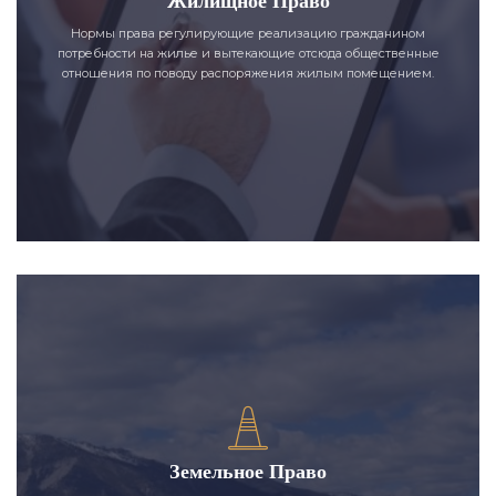
Жилищное Право
Нормы права регулирующие реализацию гражданином
потребности на жилье и вытекающие отсюда общественные
отношения по поводу распоряжения жилым помещением.
Земельное Право