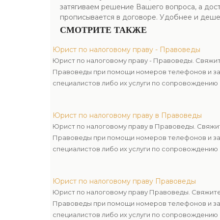
затягиваем решение Вашего вопроса, а дост
прописывается в договоре. Удобнее и деше
СМОТРИТЕ ТАКЖЕ
Юрист по налоговому праву - Правоведы
Юрист по налоговому праву - Правоведы. Свяжи
Правоведы при помощи номеров телефонов и за
специалистов либо их услуги по сопровождению 
Юрист по налоговому праву в Правоведы
Юрист по налоговому праву в Правоведы. Свяжи
Правоведы при помощи номеров телефонов и за
специалистов либо их услуги по сопровождению 
Юрист по налоговому праву Правоведы
Юрист по налоговому праву Правоведы. Свяжите
Правоведы при помощи номеров телефонов и за
специалистов либо их услуги по сопровождению 