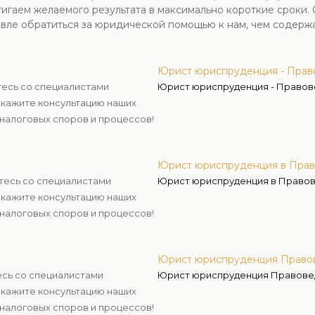
игаем желаемого результата в максимально короткие сроки. 
вле обратиться за юридической помощью к нам, чем содержа
Юрист юриспруденция - Прав
тесь со специалистами
Юрист юриспруденция - Право
кажите консультацию наших
налоговых споров и процессов!
Юрист юриспруденция в Пра
тесь со специалистами
Юрист юриспруденция в Право
кажите консультацию наших
налоговых споров и процессов!
Юрист юриспруденция Право
сь со специалистами
Юрист юриспруденция Правов
кажите консультацию наших
налоговых споров и процессов!