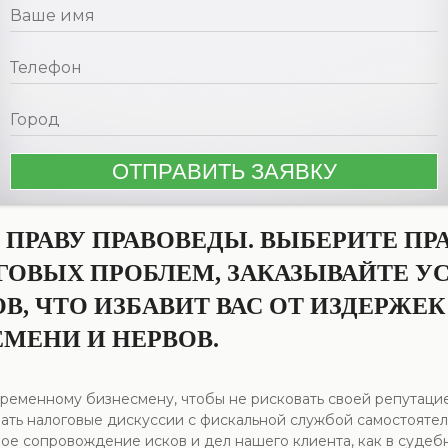
ПРАВУ ПРАВОВЕДЫ. ВЫБЕРИТЕ П
ГОВЫХ ПРОБЛЕМ, ЗАКАЗЫВАЙТЕ У
, ЧТО ИЗБАВИТ ВАС ОТ ИЗДЕРЖЕК
МЕНИ И НЕРВОВ.
ременному бизнесмену, чтобы не рисковать своей репутацие
овать налоговые дискуссии с фискальной службой самостоят
е сопровождение исков и дел нашего клиента, как в судебн