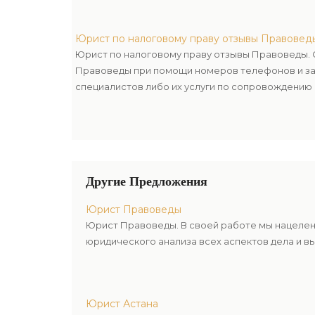
Юрист по налоговому праву отзывы Правовед
Юрист по налоговому праву отзывы Правоведы. 
Правоведы при помощи номеров телефонов и за
специалистов либо их услуги по сопровождению 
Другие Предложения
Юрист Правоведы
Юрист Правоведы. В своей работе мы нацелен
юридического анализа всех аспектов дела и в
Юрист Астана