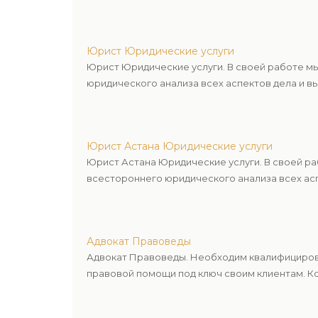
Юрист Юридические услуги
Юрист Юридические услуги. В своей работе м
юридического анализа всех аспектов дела и в
Юрист Астана Юридические услуги
Юрист Астана Юридические услуги. В своей р
всестороннего юридического анализа всех асп
Адвокат Правоведы
Адвокат Правоведы. Необходим квалифицирова
правовой помощи под ключ своим клиентам. Ко