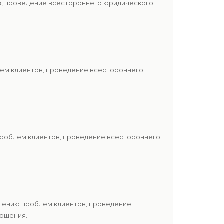
ов, проведение всестороннего юридического
лем клиентов, проведение всестороннего
проблем клиентов, проведение всестороннего
ешению проблем клиентов, проведение
ершения.