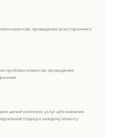
блем клиентов, проведение всестороннего
нию проблем клиентов, проведение
ершения.
ем целый комплекс услуг для оказания
дуальный подход к каждому клиенту.