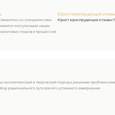
ы
Юрист юриспруденция отзыв
Свяжитесь со специалистами
Юрист юриспруденция отзывы 
кажите консультацию наших
налоговых споров и процессов!
ы на комплексный и творческий подход к решению проблем кли
ыбор рационального пути для его успешного завершения.