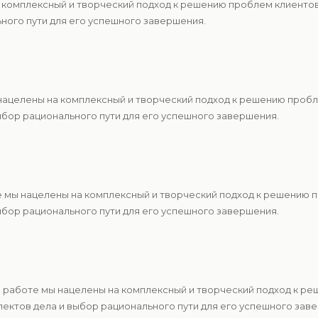
а комплексный и творческий подход к решению проблем клиент
ьного пути для его успешного завершения.
нацелены на комплексный и творческий подход к решению проб
ыбор рационального пути для его успешного завершения.
 мы нацелены на комплексный и творческий подход к решению 
ыбор рационального пути для его успешного завершения.
 работе мы нацелены на комплексный и творческий подход к р
ектов дела и выбор рационального пути для его успешного зав