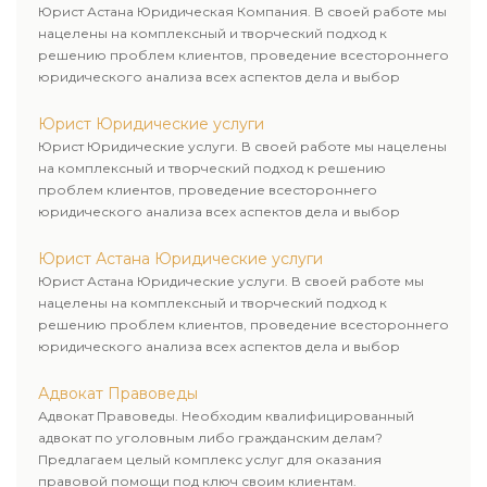
Юрист Астана Юридическая Компания. В своей работе мы
нацелены на комплексный и творческий подход к
решению проблем клиентов, проведение всестороннего
юридического анализа всех аспектов дела и выбор
рационального пути для его успешного завершения.
Юрист Юридические услуги
Юрист Юридические услуги. В своей работе мы нацелены
на комплексный и творческий подход к решению
проблем клиентов, проведение всестороннего
юридического анализа всех аспектов дела и выбор
рационального пути для его успешного завершения.
Юрист Астана Юридические услуги
Юрист Астана Юридические услуги. В своей работе мы
нацелены на комплексный и творческий подход к
решению проблем клиентов, проведение всестороннего
юридического анализа всех аспектов дела и выбор
рационального пути для его успешного завершения.
Адвокат Правоведы
Адвокат Правоведы. Необходим квалифицированный
адвокат по уголовным либо гражданским делам?
Предлагаем целый комплекс услуг для оказания
правовой помощи под ключ своим клиентам.