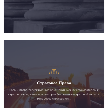
Страховое Право
Нормы права, регулирующие отношения между страхователем и
страховщиком, возникающие при обеспечении страховой защиты
интересов страхователя.