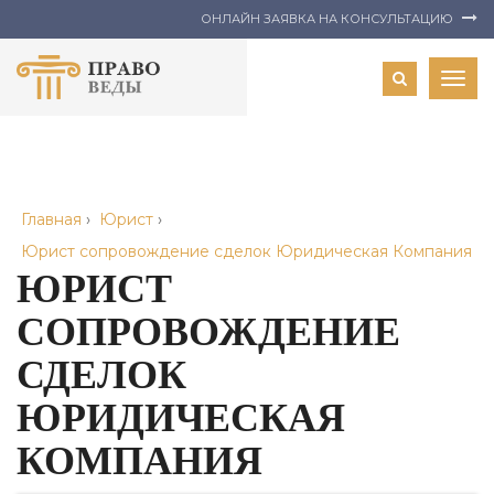
ОНЛАЙН ЗАЯВКА НА КОНСУЛЬТАЦИЮ
Togg
navig
Главная
›
Юрист
›
Юрист сопровождение сделок Юридическая Компания
ЮРИСТ
СОПРОВОЖДЕНИЕ
СДЕЛОК
ЮРИДИЧЕСКАЯ
КОМПАНИЯ