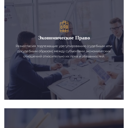
Экономическое Право
Разногласия подлежащие урегулированию (судебным или
досудебным образом) между субъектами экономических
отношений относительно их прав и обязанностей.