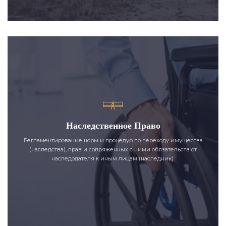
Наследственное Право
Регламентирование норм и процедур по переходу имущества
(наследства), прав и сопряженных с ними обязательств от
наследодателя к иным лицам (наследник).