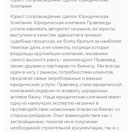
Юрист сопровождение сделок Юридическая
Компания
Юрист сопровождение сделок Юридическая
Компания. Юридическая компания Правоведы
успела завоевать авторитет на рынке, ее юристы
выступали в качестве адвокатов в громких
судебных процессах, не боясь браться за наиболее
тяжелые дела, а ее клиенты, посреди которых
владельцы крупнейших компаний, чиновники
самого высокого ранга – рекомендуют Правовед
своим друзьям и партнерам по бизнесу. Мы всегда
идем в ногу с рынком, потребностями клиентов,
предлагая самые затребованные и важные
юридические услуги. Правовед стала юридической
компанией-лидером по возврату украденных
активов банку. Наша юридическая компания имеет
одну из наилучших экспертиз на рынке в
противодействии незаконным атакам на бизнес со
стороны рейдеров. Опыт взаимодействия как с
застройщиками, помогая им в получении
необходимой строительной документации, так и с