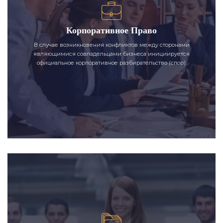
Корпоративное Право
В случае возникновения конфликтов между сторонами
являющимися совладельцами бизнеса инициируется
официальное корпоративное разбирательство (спор).