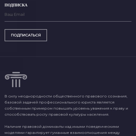
ПОДПИСКА
ПОДПИСАТЬСЯ
В силу неоднородности общественного правового сознания,
базовой задачей профессионального юриста является
собственным примером повышать уровень уважения к праву и
способствовать росту правовой культуры населения.
Наличие правовой доминанты над иными поведенческими
моделями гарантирует гуманные взаимоотношения между