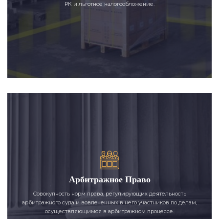
РК и льготное налогообложение.
Арбитражное Право
Совокупность норм права, регулирующих деятельность
арбитражного суда и вовлеченных в него участников по делам,
осуществляющимся в арбитражном процессе.