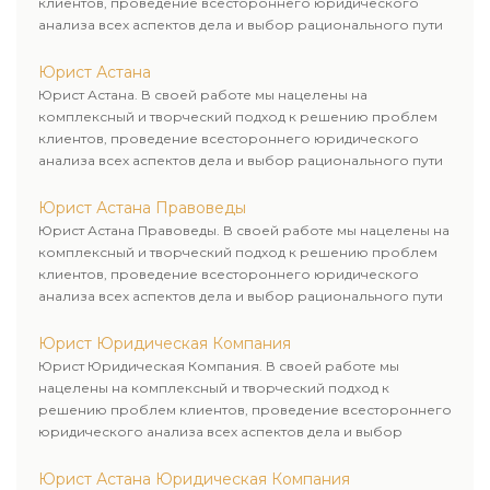
клиентов, проведение всестороннего юридического
анализа всех аспектов дела и выбор рационального пути
для его успешного завершения.
Юрист Астана
Юрист Астана. В своей работе мы нацелены на
комплексный и творческий подход к решению проблем
клиентов, проведение всестороннего юридического
анализа всех аспектов дела и выбор рационального пути
для его успешного завершения.
Юрист Астана Правоведы
Юрист Астана Правоведы. В своей работе мы нацелены на
комплексный и творческий подход к решению проблем
клиентов, проведение всестороннего юридического
анализа всех аспектов дела и выбор рационального пути
для его успешного завершения.
Юрист Юридическая Компания
Юрист Юридическая Компания. В своей работе мы
нацелены на комплексный и творческий подход к
решению проблем клиентов, проведение всестороннего
юридического анализа всех аспектов дела и выбор
рационального пути для его успешного завершения.
Юрист Астана Юридическая Компания