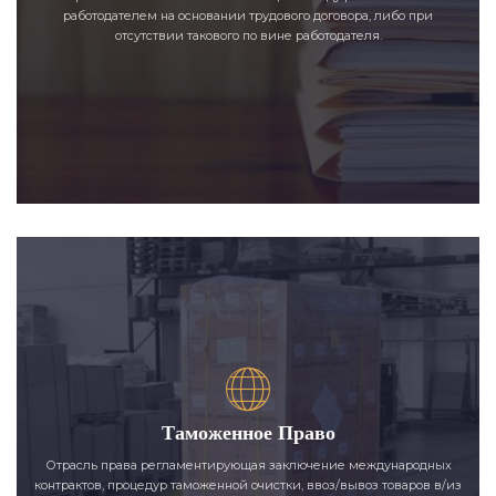
работодателем на основании трудового договора, либо при
отсутствии такового по вине работодателя.
Таможенное Право
Отрасль права регламентирующая заключение международных
контрактов, процедур таможенной очистки, ввоз/вывоз товаров в/из