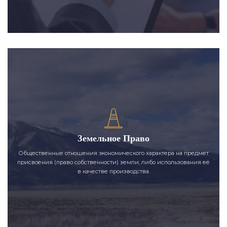
Земельное Право
Общественные отношения экономического характера на предмет
присвоения (право собственности) земли, либо использования её
в качестве производства.