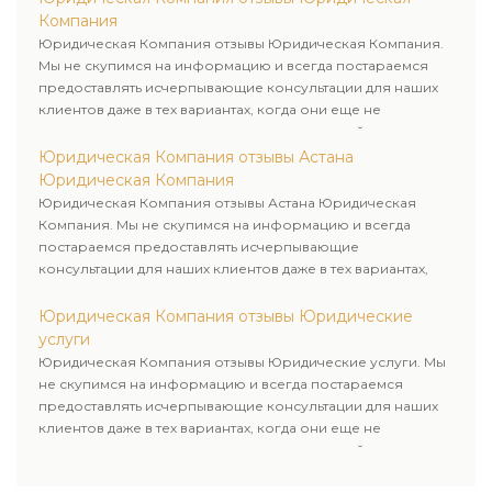
Компания
Юридическая Компания отзывы Юридическая Компания.
Мы не скупимся на информацию и всегда постараемся
предоставлять исчерпывающие консультации для наших
клиентов даже в тех вариантах, когда они еще не
пользовались юридическими услугами нашей компании.
Юридическая Компания отзывы Астана
Юридическая Компания
Юридическая Компания отзывы Астана Юридическая
Компания. Мы не скупимся на информацию и всегда
постараемся предоставлять исчерпывающие
консультации для наших клиентов даже в тех вариантах,
когда они еще не пользовались юридическими услугами
нашей компании.
Юридическая Компания отзывы Юридические
услуги
Юридическая Компания отзывы Юридические услуги. Мы
не скупимся на информацию и всегда постараемся
предоставлять исчерпывающие консультации для наших
клиентов даже в тех вариантах, когда они еще не
пользовались юридическими услугами нашей компании.