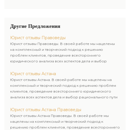
Другие Предложения
Юрист отзывы Правоведы
Юрист отзывы Правоведы. В своей работе мы нацелены
на комплексный и творческий подход к решению
проблем клиентов, проведение всестороннего
юридического анализа всех аспектов дела и выбор
рационального пути для его успешного завершения.
Юрист отзывы Астана
Юрист отзывы Астана. В своей работе мы нацелены на
комплексный и творческий подход к решению проблем
клиентов, проведение всестороннего юридического
анализа всех аспектов дела и выбор рационального пути
для его успешного завершения.
Юрист отзывы Астана Правоведы
Юрист отзывы Астана Правоведы. В своей работе мы
нацелены на комплексный и творческий подход к
решению проблем клиентов, проведение всестороннего