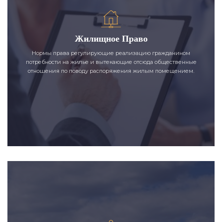
Жилищное Право
Нормы права регулирующие реализацию гражданином
потребности на жилье и вытекающие отсюда общественные
отношения по поводу распоряжения жилым помещением.