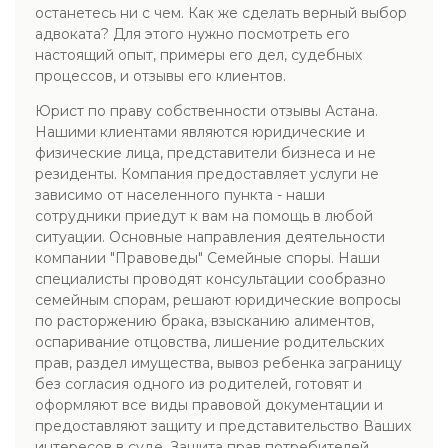
останетесь ни с чем. Как же сделать верный выбор
адвоката? Для этого нужно посмотреть его
настоящий опыт, примеры его дел, судебных
процессов, и отзывы его клиентов.
Юрист по праву собственности отзывы Астана.
Нашими клиентами являются юридические и
физические лица, представители бизнеса и не
резиденты. Компания предоставляет услуги не
зависимо от населенного пункта - наши
сотрудники приедут к вам на помощь в любой
ситуации. Основные направления деятельности
компании "Правоведы" Семейные споры. Наши
специалисты проводят консультации сообразно
семейным спорам, решают юридические вопросы
по расторжению брака, взысканию алиментов,
оспаривание отцовства, лишение родительских
прав, раздел имущества, вывоз ребенка заграницу
без согласия одного из родителей, готовят и
оформляют все виды правовой документации и
предоставляют защиту и представительство Ваших
интересов в суде. Защита прав потребителей.