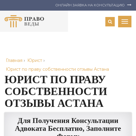
ОНЛАЙН ЗАЯВКА НА КОНСУЛЬТАЦИЮ
Togg
navig
Главная
›
Юрист
›
Юрист по праву собственности отзывы Астана
ЮРИСТ ПО ПРАВУ
СОБСТВЕННОСТИ
ОТЗЫВЫ АСТАНА
Для Получения Консультации
Адвоката Бесплатно, Заполните