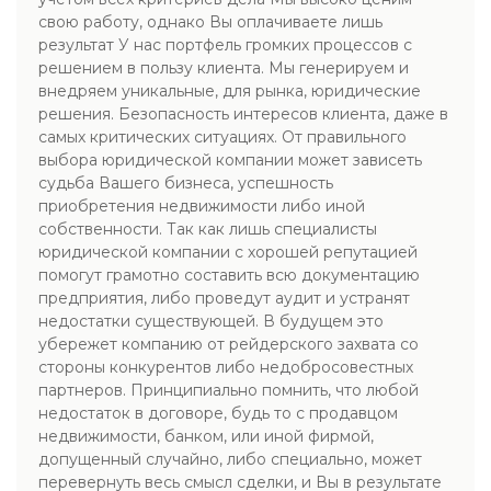
свою работу, однако Вы оплачиваете лишь
результат У нас портфель громких процессов с
решением в пользу клиента. Мы генерируем и
внедряем уникальные, для рынка, юридические
решения. Безопасность интересов клиента, даже в
самых критических ситуациях. От правильного
выбора юридической компании может зависеть
судьба Вашего бизнеса, успешность
приобретения недвижимости либо иной
собственности. Так как лишь специалисты
юридической компании с хорошей репутацией
помогут грамотно составить всю документацию
предприятия, либо проведут аудит и устранят
недостатки существующей. В будущем это
убережет компанию от рейдерского захвата со
стороны конкурентов либо недобросовестных
партнеров. Принципиально помнить, что любой
недостаток в договоре, будь то с продавцом
недвижимости, банком, или иной фирмой,
допущенный случайно, либо специально, может
перевернуть весь смысл сделки, и Вы в результате