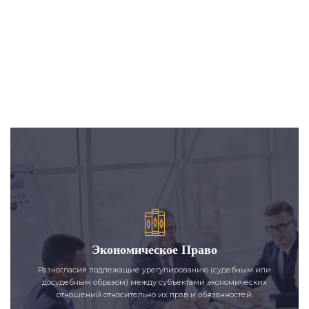
Экономическое Право
Разногласия подлежащие урегулированию (судебным или
досудебным образом) между субъектами экономических
отношений относительно их прав и обязанностей.