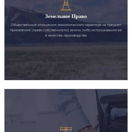
Земельное Право
Общественные отношения экономического характера на предмет
присвоения (право собственности) земли, либо использования её
в качестве производства.