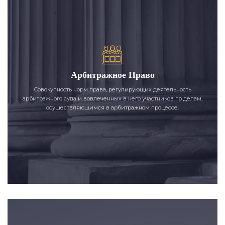
Арбитражное Право
Совокупность норм права, регулирующих деятельность
арбитражного суда и вовлеченных в него участников по делам,
осуществляющимся в арбитражном процессе.