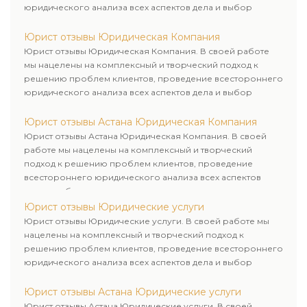
юридического анализа всех аспектов дела и выбор
рационального пути для его успешного завершения.
Юрист отзывы Юридическая Компания
Юрист отзывы Юридическая Компания. В своей работе
мы нацелены на комплексный и творческий подход к
решению проблем клиентов, проведение всестороннего
юридического анализа всех аспектов дела и выбор
рационального пути для его успешного завершения.
Юрист отзывы Астана Юридическая Компания
Юрист отзывы Астана Юридическая Компания. В своей
работе мы нацелены на комплексный и творческий
подход к решению проблем клиентов, проведение
всестороннего юридического анализа всех аспектов
дела и выбор рационального пути для его успешного
завершения.
Юрист отзывы Юридические услуги
Юрист отзывы Юридические услуги. В своей работе мы
нацелены на комплексный и творческий подход к
решению проблем клиентов, проведение всестороннего
юридического анализа всех аспектов дела и выбор
рационального пути для его успешного завершения.
Юрист отзывы Астана Юридические услуги
Юрист отзывы Астана Юридические услуги. В своей