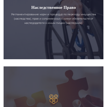
Наследственное Право
Регламентирование норм и процедур по переходу имущества
(наследства), прав и сопряженных с ними обязательств от
наследодателя к иным лицам (наследник).