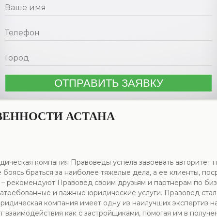
ВЕННОСТИ АСТАНА
дическая компания Правоведы успела завоевать авторитет на
е боясь браться за наиболее тяжелые дела, а ее клиенты, п
 – рекомендуют Правовед своим друзьям и партнерам по бизн
 затребованные и важные юридические услуги. Правовед ст
юридическая компания имеет одну из наилучших экспертиз н
ыт взаимодействия как с застройщиками, помогая им в получ