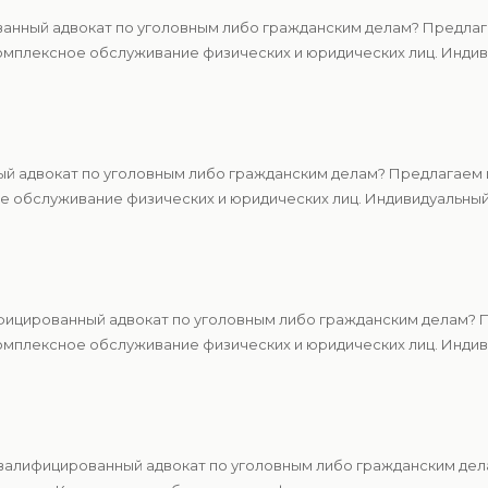
нный адвокат по уголовным либо гражданским делам? Предлага
мплексное обслуживание физических и юридических лиц. Индиви
й адвокат по уголовным либо гражданским делам? Предлагаем ц
 обслуживание физических и юридических лиц. Индивидуальный 
ицированный адвокат по уголовным либо гражданским делам? П
мплексное обслуживание физических и юридических лиц. Индиви
алифицированный адвокат по уголовным либо гражданским дела