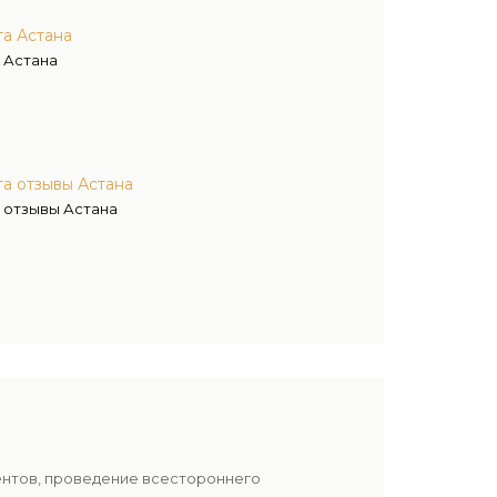
та Астана
 Астана
а отзывы Астана
 отзывы Астана
ентов, проведение всестороннего