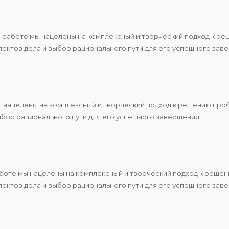
 работе мы нацелены на комплексный и творческий подход к р
ектов дела и выбор рационального пути для его успешного зав
ы нацелены на комплексный и творческий подход к решению про
ыбор рационального пути для его успешного завершения.
аботе мы нацелены на комплексный и творческий подход к реше
ектов дела и выбор рационального пути для его успешного зав