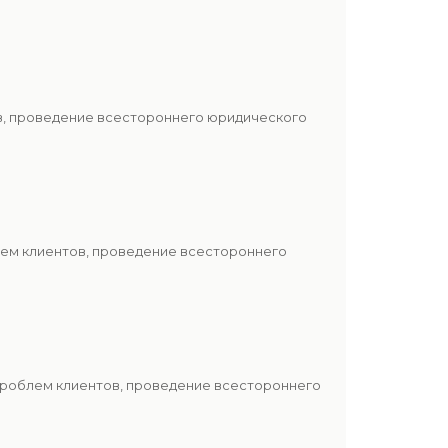
ов, проведение всестороннего юридического
лем клиентов, проведение всестороннего
проблем клиентов, проведение всестороннего