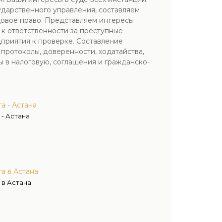
ударственного управления, составляем
довое право. Представляем интересы
 к ответственности за преступные
дприятия к проверке. Составление
протоколы, доверенности, ходатайства,
 в налоговую, соглашения и гражданско-
а - Астана
 - Астана
а в Астана
 в Астана