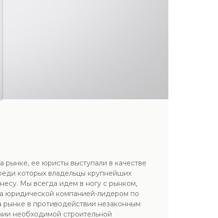
 рынке, ее юристы выступали в качестве
осреди которых владельцы крупнейших
есу. Мы всегда идем в ногу с рынком,
ала юридической компанией-лидером по
а рынке в противодействии незаконным
ении необходимой строительной