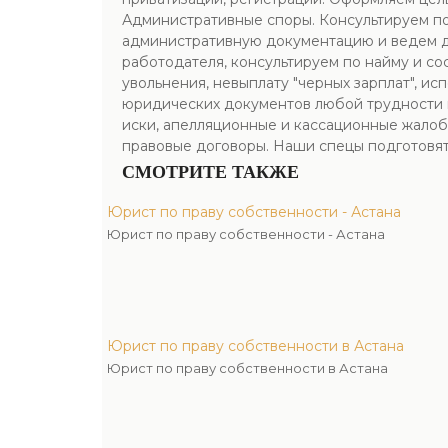
Административные споры. Консультируем по
административную документацию и ведем де
работодателя, консультируем по найму и с
увольнения, невыплату "черных зарплат", и
юридических документов любой трудности и 
иски, апелляционные и кассационные жалоб
правовые договоры. Наши спецы подготовя
СМОТРИТЕ ТАКЖЕ
Юрист по праву собственности - Астана
Юрист по праву собственности - Астана
Юрист по праву собственности в Астана
Юрист по праву собственности в Астана