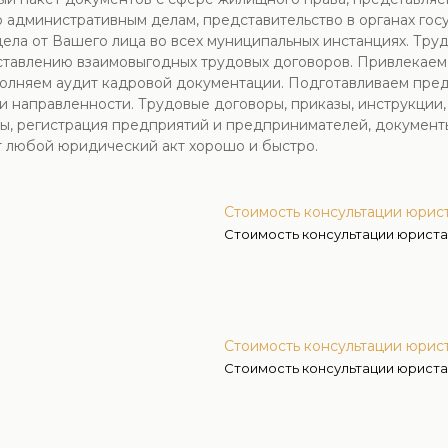
 административным делам, представительство в органах гос
ла от Вашего лица во всех муниципальных инстанциях. Тру
оставлению взаимовыгодных трудовых договоров. Привлекаем
сполняем аудит кадровой документации. Подготавливаем пре
направленности. Трудовые договоры, приказы, инструкции, 
ы, регистрация предприятий и предпринимателей, документы
т любой юридический акт хорошо и быстро.
Стоимость консультации юрист
Стоимость консультации юриста
Стоимость консультации юрист
Стоимость консультации юриста