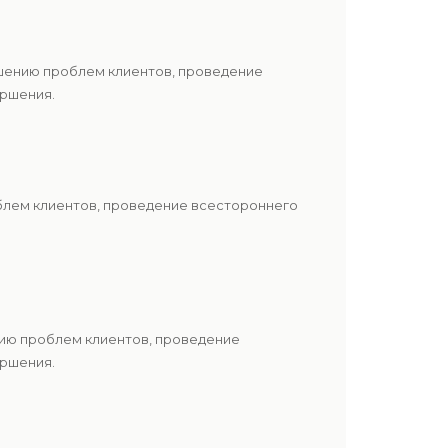
ешению проблем клиентов, проведение
ершения.
блем клиентов, проведение всестороннего
нию проблем клиентов, проведение
ершения.