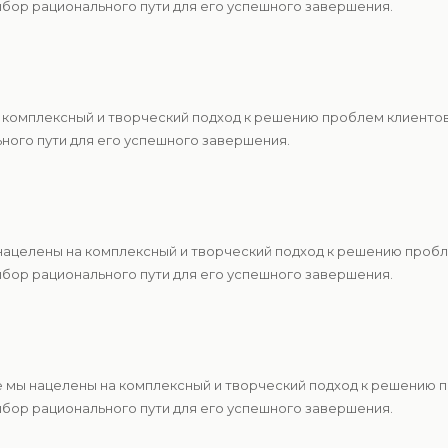
ыбор рационального пути для его успешного завершения.
а комплексный и творческий подход к решению проблем клиент
ьного пути для его успешного завершения.
нацелены на комплексный и творческий подход к решению проб
ыбор рационального пути для его успешного завершения.
 мы нацелены на комплексный и творческий подход к решению 
ыбор рационального пути для его успешного завершения.